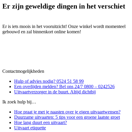
Er zijn geweldige dingen in het verschiet
Er is iets moois in het vooruitzicht! Onze winkel wordt momenteel
gebouwd en zal binnenkort online komen!
Contactmogelijkheden
Hulp of advies nodig? 0524 51 58 99
Een overlijden melden? Bel ons 24/7 0800 – 0242526
Uitvaartverzorger in de buurt. Altijd dichtbij
Ik zoek hulp bij…
Hoe praat je met je naasten over je eigen uitvaartwensen?
Duurzame uitvaarten: 5 tips voor een groene laatste groet
Hoe lang duurt een uitvaart?
Uitvaart etiquette