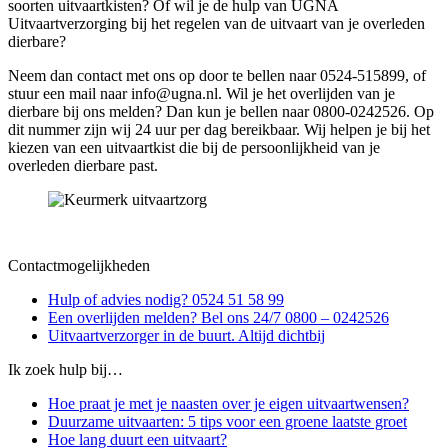
soorten uitvaartkisten? Of wil je de hulp van UGNA
Uitvaartverzorging bij het regelen van de uitvaart van je overleden
dierbare?
Neem dan contact met ons op door te bellen naar 0524-515899, of
stuur een mail naar info@ugna.nl. Wil je het overlijden van je
dierbare bij ons melden? Dan kun je bellen naar 0800-0242526. Op
dit nummer zijn wij 24 uur per dag bereikbaar. Wij helpen je bij het
kiezen van een uitvaartkist die bij de persoonlijkheid van je
overleden dierbare past.
Contactmogelijkheden
Hulp of advies nodig? 0524 51 58 99
Een overlijden melden? Bel ons 24/7 0800 – 0242526
Uitvaartverzorger in de buurt. Altijd dichtbij
Ik zoek hulp bij…
Hoe praat je met je naasten over je eigen uitvaartwensen?
Duurzame uitvaarten: 5 tips voor een groene laatste groet
Hoe lang duurt een uitvaart?