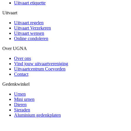
Uitvaart etiquette
Uitvaart
Uitvaart regelen
Uitvaart Verzekeren
Uitvaart wensen
Online condoleren
Over UGNA
Over ons
Vind jouw uitvaartvereniging
Uitvaartcentrum Coevorden
Contact
Gedenkwinkel
Urnen
Mini urnen
Dieren
Sieraden
Aluminium gedenkplaten