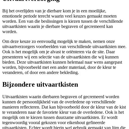
Bij het overlijden van je dierbare kom je in een moeilijke,
emotionele periode terecht waarin veel keuzes gemaakt moeten
worden. Een van die beslissingen is kiezen tussen de verschillende
uitvaartkisten waarin je dierbare begraven of gecremeerd kan
worden.
Om deze keuze zo eenvoudig mogelijk te maken, nemen onze
uitvaartverzorgers voorbeelden van verschillende uitvaartkisten mee.
Ook is het mogelijk om je alvast te oriënteren via de site. Daar
presenteren wij een selectie van de uitvaartkisten die wij kunnen
bieden. Deze uitvaartkisten kunnen helemaal naar wens aangepast
worden, bijvoorbeeld met een ander materiaal, door de kleur te
veranderen, of door een andere bekleding.
Bijzondere uitvaartkisten
Uitvaartkisten waarin dierbaren begraven of gecremeerd worden
kunnen de persoonlijkheid van de overledene op verschillende
manieren reflecteren. Dat kan bijvoorbeeld door de kleur van de kist
te veranderen naar de favoriete kleur van de overledene. Ook is het
mogelijk om te kiezen tussen duurzame uitvaartkisten. Er wordt
tegenwoordig vooral gekozen voor eikenhout gefineerde
uitvaartkisten. Echter wordt hierin wel gebruik gemaakt van lijm die