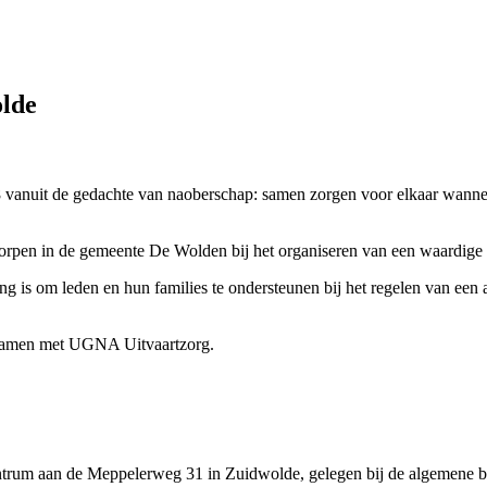
lde
vanuit de gedachte van naoberschap: samen zorgen voor elkaar wannee
pen in de gemeente De Wolden bij het organiseren van een waardige en
is om leden en hun families te ondersteunen bij het regelen van een a
g samen met UGNA Uitvaartzorg.
ntrum aan de Meppelerweg 31 in Zuidwolde, gelegen bij de algemene be