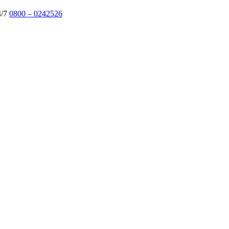
4/7
0800 – 0242526