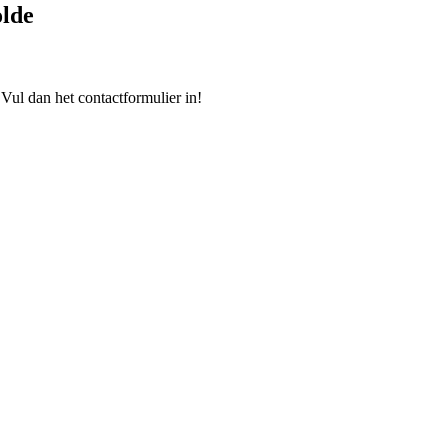
lde
ul dan het contactformulier in!