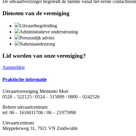
De uitvaartverzorger begeleidt de familie vanaf het eerste contactmom
Diensten van de vereniging
Uitvaartbegeleiding
Administratieve ondersteuning
Persoonlijk advies
Nabestaandenzorg
Lid worden van onze vereniging?
Aanmelden
Praktische informatie
Uitvaartvereniging Memento Mori
0528 – 522125 / 0524 – 515899 / 0800 – 0242526
Beheer uitvaartcentrum:
tel: 06 – 1616011706 / 06 – 21975998
Uitvaartcentrum:
Meppelerweg 31, 7921 VN Zuidwolde