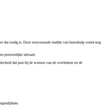
r dat nodig is. Deze eeuwenoude traditie van burenhulp vormt nog
 persoonlijke uitvaart.
fscheid dat past bij de wensen van de overledene en de
graafplaats.