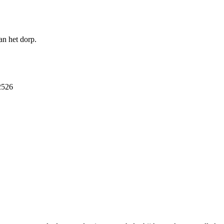
an het dorp.
2526