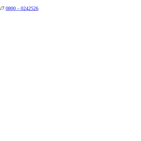
4/7
0800 – 0242526