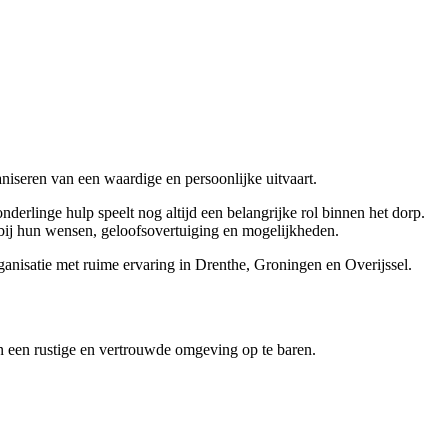
seren van een waardige en persoonlijke uitvaart.
derlinge hulp speelt nog altijd een belangrijke rol binnen het dorp.
 bij hun wensen, geloofsovertuiging en mogelijkheden.
anisatie met ruime ervaring in Drenthe, Groningen en Overijssel.
in een rustige en vertrouwde omgeving op te baren.