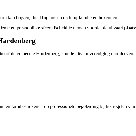
orp kan blijven, dicht bij huis en dichtbij familie en bekenden.
eme en persoonlijke sfeer afscheid te nemen voordat de uitvaart plaats
 Hardenberg
Krim of de gemeente Hardenberg, kan de uitvaartvereniging u ondersteun
n families rekenen op professionele begeleiding bij het regelen van e