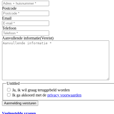
JJJJ
Postcode
Email
Telefoon
Aanvullende informatie
(Vereist)
Untitled
Ja, ik wil graag teruggebeld worden
Ik ga akkoord met de
privacy voorwaarden
Veelgestelde vragen