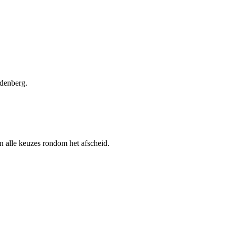
rdenberg.
an alle keuzes rondom het afscheid.