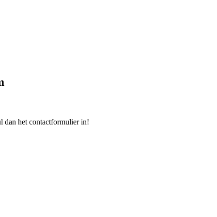
m
l dan het contactformulier in!