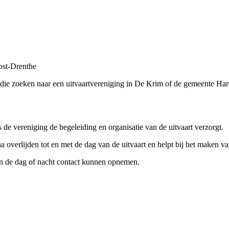
ost-Drenthe
die zoeken naar een uitvaartvereniging in De Krim of de gemeente Ha
 vereniging de begeleiding en organisatie van de uitvaart verzorgt.
a overlijden tot en met de dag van de uitvaart en helpt bij het maken v
n de dag of nacht contact kunnen opnemen.