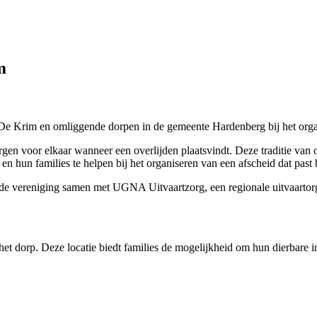
m
e Krim en omliggende dorpen in de gemeente Hardenberg bij het organi
en voor elkaar wanneer een overlijden plaatsvindt. Deze traditie van on
n hun families te helpen bij het organiseren van een afscheid dat past
 de vereniging samen met UGNA Uitvaartzorg, een regionale uitvaartorg
het dorp. Deze locatie biedt families de mogelijkheid om hun dierbare 