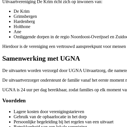
Uitvaartvereniging De Krim richt zich op inwoners van:
De Krim
Grimsbergen
Hardenberg
Holthone
Ane
Omliggende dorpen in de regio Noordoost-Overijssel en Zuido
Hierdoor is de vereniging een vertrouwd aanspreekpunt voor mensen 
Samenwerking met UGNA
De uitvaarten worden verzorgd door UGNA Uitvaartzorg, die namens de
De uitvaartverzorger ondersteunt de familie vanaf het eerste moment n
UGNA is 24 uur per dag bereikbaar, zodat families op elk moment va
Voordelen
Lagere kosten door verenigingstarieven
Gebruik van de opbaarlocatie in het dorp
Persoonlijke begeleiding bij het regelen van een uitvaart
Betrokkenheid van een lokale vereniging