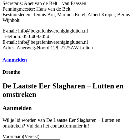
Secretaris: Anet van de Belt – van Faassen
Penningmeester: Hans van de Belt
Bestuursleden: Teunis Bril, Marinus Erkel, Albert Kuiper, Bertus
Wijnholt
E-mail: info@begrafenisvereniginglutten.nl
Telefoon:
050-4092054
E-mail:
info@begrafenisvereniginglutten.nl
Adres: Anerweg-Noord 128, 7775AW Lutten
Aanmelden
Drenthe
De Laatste Eer Slagharen – Lutten en
omstreken
Aanmelden
Wil je lid worden van
De Laatste Eer Slagharen – Lutten en
omstreken
? Vul dan het contactformulier in!
Voornaam
(Vereist)