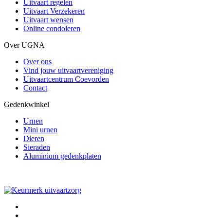
Uitvaart regelen
Uitvaart Verzekeren
Uitvaart wensen
Online condoleren
Over UGNA
Over ons
Vind jouw uitvaartvereniging
Uitvaartcentrum Coevorden
Contact
Gedenkwinkel
Urnen
Mini urnen
Dieren
Sieraden
Aluminium gedenkplaten