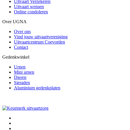
Uitvaart Verzekeren
Uitvaart wensen
Online condoleren
Over UGNA
Over ons
Vind jouw uitvaartvereniging
Uitvaartcentrum Coevorden
Contact
Gedenkwinkel
Urnen
Mini urnen
Dieren
Sieraden
Aluminium gedenkplaten