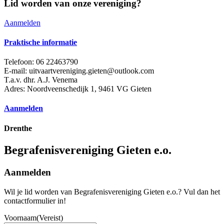
Lid worden van onze vereniging?
Aanmelden
Praktische informatie
Telefoon:
06 22463790
E-mail:
uitvaartvereniging.gieten@outlook.com
T.a.v. dhr. A.J. Venema
Adres:
Noordveenschedijk 1, 9461 VG Gieten
Aanmelden
Drenthe
Begrafenisvereniging Gieten e.o.
Aanmelden
Wil je lid worden van
Begrafenisvereniging Gieten e.o.
? Vul dan het
contactformulier in!
Voornaam
(Vereist)