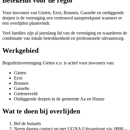
Betekenis voor de regio
Voor inwoners van Gieten, Eext, Bonnen, Gasselte en omliggende
dorpen is de vereniging een vertrouwd aanspreekpunt wanneer er
een overlijden plaatsvindt.
Veel families zijn al jarenlang lid van de vereniging en waarderen de
combinatie van lokale betrokkenheid en professionele uitvaartzorg.
Werkgebied
Begrafenisvereniging Gieten e.o. is actief voor inwoners van:
Gieten
Eext
Bonnen
Gasselte
Gietenerveld
Omliggende dorpen in de gemeente Aa en Hunze
Wat te doen bij overlijden
Bel de huisarts
Neem daarna contact op met UGNA Uitvaartzorg via: 0800 –