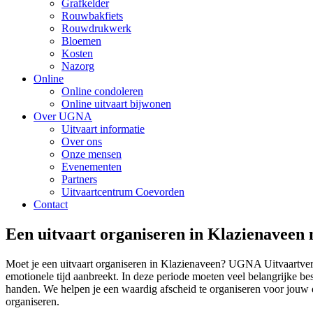
Grafkelder
Rouwbakfiets
Rouwdrukwerk
Bloemen
Kosten
Nazorg
Online
Online condoleren
Online uitvaart bijwonen
Over UGNA
Uitvaart informatie
Over ons
Onze mensen
Evenementen
Partners
Uitvaartcentrum Coevorden
Contact
Een uitvaart organiseren in Klazienavee
Moet je een uitvaart organiseren in Klazienaveen? UGNA Uitvaartverzo
emotionele tijd aanbreekt. In deze periode moeten veel belangrijke be
handen. We helpen je een waardig afscheid te organiseren voor jouw 
organiseren.