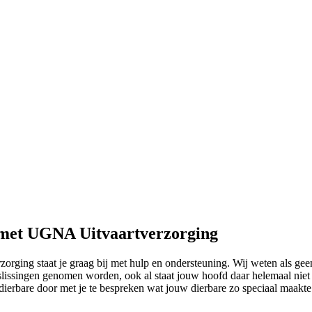
n met UGNA Uitvaartverzorging
rging staat je graag bij met hulp en ondersteuning. Wij weten als geen
slissingen genomen worden, ook al staat jouw hoofd daar helemaal niet 
dierbare door met je te bespreken wat jouw dierbare zo speciaal maakt