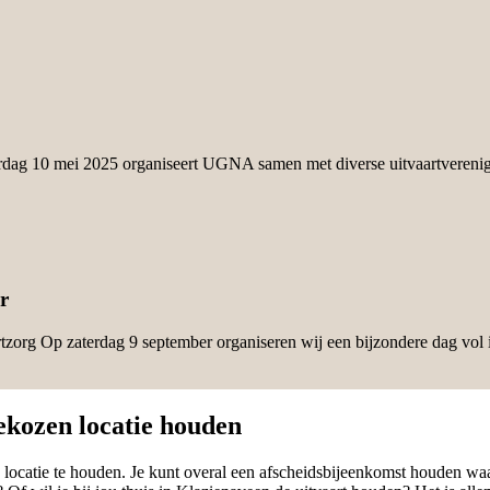
erdag 10 mei 2025 organiseert UGNA samen met diverse uitvaartverenig
r
tzorg Op zaterdag 9 september organiseren wij een bijzondere dag vol 
ekozen locatie houden
locatie te houden. Je kunt overal een afscheidsbijeenkomst houden waar