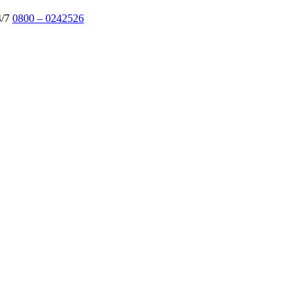
4/7
0800 – 0242526