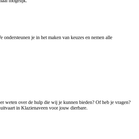
maal mogelijk.
We ondersteunen je in het maken van keuzes en nemen alle
eer weten over de hulp die wij je kunnen bieden? Of heb je vragen?
uitvaart in Klazienaveen voor jouw dierbare.