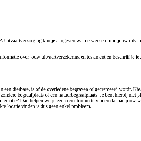
Uitvaartverzorging kun je aangeven wat de wensen rond jouw uitvaart
nformatie over jouw uitvaartverzekering en testament en beschrijf je jo
n een dierbare, is of de overledene begraven of gecremeerd wordt. Kies 
jzondere begraafplaats of een natuurbegraafplaats. Je bent hierbij niet 
n crematie? Dan helpen wij je een crematorium te vinden dat aan jouw 
te locatie vinden is dus geen enkel probleem.