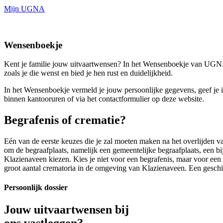
Mijn UGNA
Wensenboekje
Kent je familie jouw uitvaartwensen? In het Wensenboekje van UGNA 
zoals je die wenst en bied je hen rust en duidelijkheid.
In het Wensenboekje vermeld je jouw persoonlijke gegevens, geef je i
binnen kantooruren of via het contactformulier op deze website.
Begrafenis of crematie?
Eén van de eerste keuzes die je zal moeten maken na het overlijden va
om de begraafplaats, namelijk een gemeentelijke begraafplaats, een bi
Klazienaveen kiezen. Kies je niet voor een begrafenis, maar voor ee
groot aantal crematoria in de omgeving van Klazienaveen. Een geschik
Persoonlijk dossier
Jouw uitvaartwensen bij
ons vastleggen?