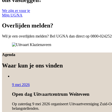
We zijn er voor je
Mijn UGNA
Overlijden melden?
Wil je een overlijden melden? Bel UGNA dan direct op 0800-0242526,
Agenda
Waar kun je ons vinden
9 mei 2026
Open dag Uitvaartcentrum Weiteveen
Op zaterdag 9 mei 2026 organiseert Uitvaartvereniging Zuid-Oo
belangstellenden.