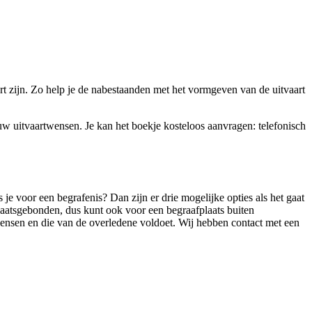
 zijn. Zo help je de nabestaanden met het vormgeven van de uitvaart
uw uitvaartwensen. Je kan het boekje kosteloos aanvragen: telefonisch
je voor een begrafenis? Dan zijn er drie mogelijke opties als het gaat
plaatsgebonden, dus kunt ook voor een begraafplaats buiten
wensen en die van de overledene voldoet. Wij hebben contact met een