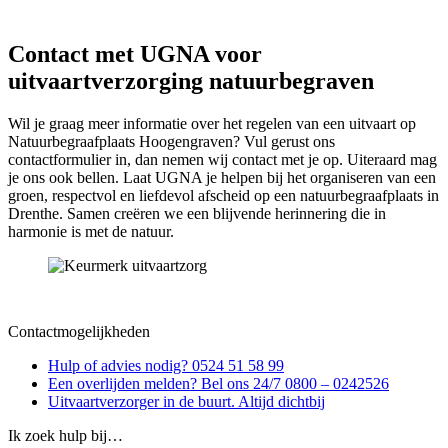
Contact met UGNA voor
uitvaartverzorging natuurbegraven
Wil je graag meer informatie over het regelen van een uitvaart op
Natuurbegraafplaats Hoogengraven? Vul gerust ons
contactformulier in, dan nemen wij contact met je op. Uiteraard mag
je ons ook bellen. Laat UGNA je helpen bij het organiseren van een
groen, respectvol en liefdevol afscheid op een natuurbegraafplaats in
Drenthe. Samen creëren we een blijvende herinnering die in
harmonie is met de natuur.
Contactmogelijkheden
Hulp of advies nodig? 0524 51 58 99
Een overlijden melden? Bel ons 24/7 0800 – 0242526
Uitvaartverzorger in de buurt. Altijd dichtbij
Ik zoek hulp bij…