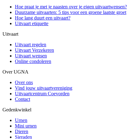
Hoe praat je met je naasten over je eigen uitvaartwensen?
Duurzame uitvaarten: 5 tips voor een groene laatste groet
Hoe lang duurt een uitvaart?
Uitvaart etiquette
Uitvaart
Uitvaart regelen
Uitvaart Verzekeren
Uitvaart wensen
Online condoleren
Over UGNA
Over ons
Vind jouw uitvaartvereniging
Uitvaartcentrum Coevorden
Contact
Gedenkwinkel
Urnen
Mini urnen
Dieren
Sieraden