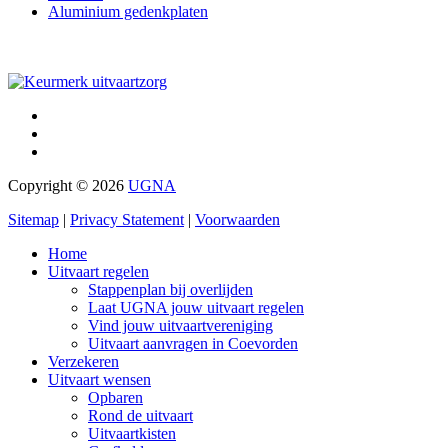
Aluminium gedenkplaten
Copyright © 2026
UGNA
Sitemap
|
Privacy Statement
|
Voorwaarden
Home
Uitvaart regelen
Stappenplan bij overlijden
Laat UGNA jouw uitvaart regelen
Vind jouw uitvaartvereniging
Uitvaart aanvragen in Coevorden
Verzekeren
Uitvaart wensen
Opbaren
Rond de uitvaart
Uitvaartkisten