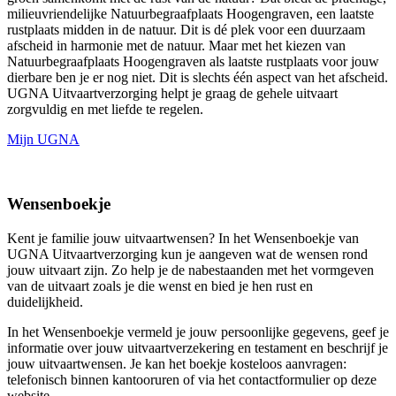
milieuvriendelijke Natuurbegraafplaats Hoogengraven, een laatste
rustplaats midden in de natuur. Dit is dé plek voor een duurzaam
afscheid in harmonie met de natuur. Maar met het kiezen van
Natuurbegraafplaats Hoogengraven als laatste rustplaats voor jouw
dierbare ben je er nog niet. Dit is slechts één aspect van het afscheid.
UGNA Uitvaartverzorging helpt je graag de gehele uitvaart
zorgvuldig en met liefde te regelen.
Mijn UGNA
Wensenboekje
Kent je familie jouw uitvaartwensen? In het Wensenboekje van
UGNA Uitvaartverzorging kun je aangeven wat de wensen rond
jouw uitvaart zijn. Zo help je de nabestaanden met het vormgeven
van de uitvaart zoals je die wenst en bied je hen rust en
duidelijkheid.
In het Wensenboekje vermeld je jouw persoonlijke gegevens, geef je
informatie over jouw uitvaartverzekering en testament en beschrijf je
jouw uitvaartwensen. Je kan het boekje kosteloos aanvragen:
telefonisch binnen kantooruren of via het contactformulier op deze
website.