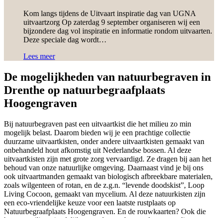
Kom langs tijdens de Uitvaart inspiratie dag van UGNA
uitvaartzorg Op zaterdag 9 september organiseren wij een
bijzondere dag vol inspiratie en informatie rondom uitvaarten.
Deze speciale dag wordt…
Lees meer
De mogelijkheden van natuurbegraven in
Drenthe op natuurbegraafplaats
Hoogengraven
Bij natuurbegraven past een uitvaartkist die het milieu zo min
mogelijk belast. Daarom bieden wij je een prachtige collectie
duurzame uitvaartkisten, onder andere uitvaartkisten gemaakt van
onbehandeld hout afkomstig uit Nederlandse bossen. Al deze
uitvaartkisten zijn met grote zorg vervaardigd. Ze dragen bij aan het
behoud van onze natuurlijke omgeving. Daarnaast vind je bij ons
ook uitvaartmanden gemaakt van biologisch afbreekbare materialen,
zoals wilgenteen of rotan, en de z.g.n. “levende doodskist”, Loop
Living Cocoon, gemaakt van mycelium. Al deze natuurkisten zijn
een eco-vriendelijke keuze voor een laatste rustplaats op
Natuurbegraafplaats Hoogengraven. En de rouwkaarten? Ook die